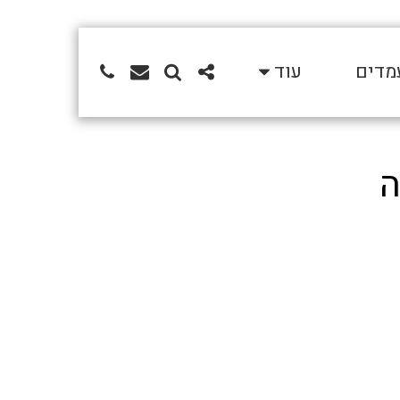
מדים
עוד
ה