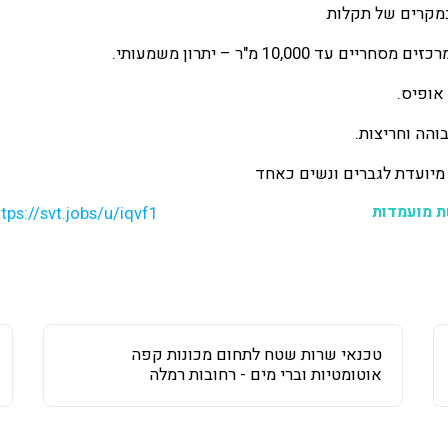
 עד 10,000 מ"ר – יתרון משמעותי.
אופיס.
והה וחריצות.
ת מועמדות
ttps://svt.jobs/u/iqvf1
טכנאי שרות שטח לתחום מכונות קפה
אוטומטיות וברי מים - רחובות רמלה