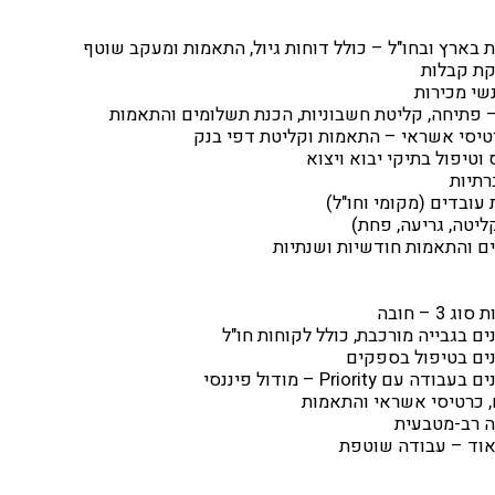
ת בארץ ובחו"ל – כולל דוחות גיול, התאמות ומעקב שוטף
קת קבלות
שי מכירות
 פתיחה, קליטת חשבוניות, הכנת תשלומים והתאמות
רטיסי אשראי – התאמות וקליטת דפי בנק
וטיפול בתיקי יבוא ויצוא
רתיות
 עובדים (מקומי וחו"ל)
ליטה, גריעה, פחת)
ים והתאמות חודשיות ושנתיות
 – חובה
ם, כרטיסי אשראי והתאמות
בה רב-מטבעית
אוד – עבודה שוטפת