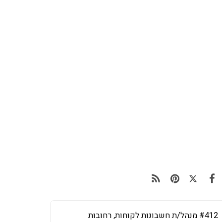
#412 מנהל/ת חשבונות לקוחות, רחובות