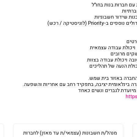
 עם חברות בנות בחו"ל
ברתיות
כנות שידור חשבוניות
Priorit (לוגיסטיקה / רכש)
רטים
 ויכולת עבודה עצמאית
שקים מרובים
בה ויכולת עבודה בצוות
כולת הנעה של תהליכים
חברה באזור בית שמש.
ה בינלאומית יציבה, בתפקיד רחב עם אחריות והשפעה.
http
מנהל/ת חשבונות (עצמאי/ת עד מאזן) לחברות