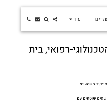
מדים
עוד
כנולוגי-רפואי, בית
לתפקיד משמעותי
משקים שוטפים עם