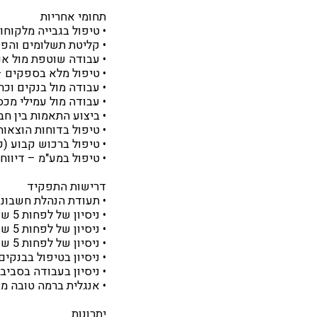
תחומי אחריות
• טיפול בגבייה מלקוחו
• קליטת תשלומים והפ
• עבודה שוטפת מול אנ
• טיפול מלא בספקים –
• עבודה מול בנקים וכ
• עבודה מול עמילי מכס 
• ביצוע התאמות בין חב
• טיפול בדוחות הוצאות
• טיפול ברכוש קבוע (ק
• טיפול במע"מ – דיווח
דרישות התפקיד
• תעודת הנהלת חשבונות סוג 3
• ניסיון של לפחות 5 שנים בגבייה מורכבת, כולל לקוחות חו"ל
• ניסיון של לפחות 5 שנים בטיפול בספקים
• ניסיון של לפחות 5 שנים בעבודה עם Priority – מודול פיננסי
• ניסיון בטיפול בבנקי
• ניסיון בעבודה בסבי
• אנגלית ברמה טובה מ
יתרונות