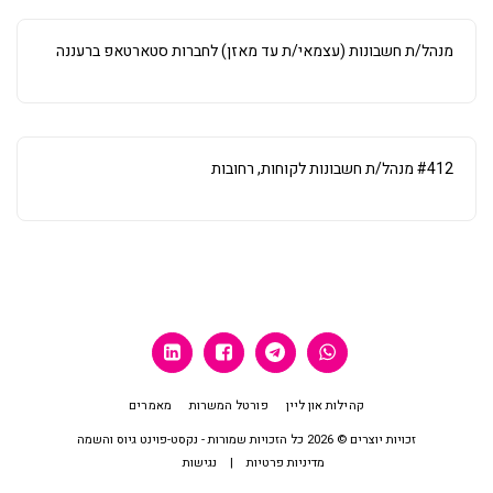
מנהל/ת חשבונות (עצמאי/ת עד מאזן) לחברות סטארטאפ ברעננה
#412 מנהל/ת חשבונות לקוחות, רחובות
קהילות און ליין
פורטל המשרות
מאמרים
זכויות יוצרים © 2026 כל הזכויות שמורות -
נקסט-פוינט גיוס והשמה
מדיניות פרטיות
|
נגישות