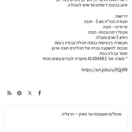
סיוע בהכנת דיווחים חודשיים להנהלה.
דרישות:
תעודת הנה"ח סוג 3 - חובה
פריוריטי - חובה
אקסל רמה גבוהה- חובה
ניסיון 5 שנים ומעלה
תקשורת בין אישית גבוהה ויכולת עבודה בצוות
מוכנות להשקעה ובנייה של תהליכים חוצה ארגון
מוסר עבודה גבוה
* משרה מס׳ #1000482 מיועדת לגברים ונשים כאחד
https://svt.jobs/u/0QjW8
מנהל/ת חשבונות עד מאזן – הרצליה