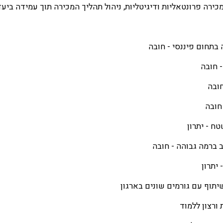
כירה פרונטאליות ודיגיטליות, ניהול תהליך המכירה תוך עמידה ביעד
בתחום פיננסי - חובה
- חובה
חובה
 חובה
טח - יתרון
 ברמה גבוהה - חובה
 יתרון
יתוף עם גורמים שונים בארגון
ורצון ללמוד