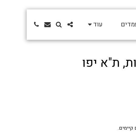
מדים
עוד
, ת"א יפו
קיימים.