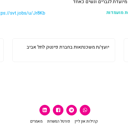
ת מועמדות
tps://svt.jobs/u/Jr8Kb
יועץ/ת משכנתאות בחברת פינטק לתל אביב
קהילות און ליין
פורטל המשרות
מאמרים