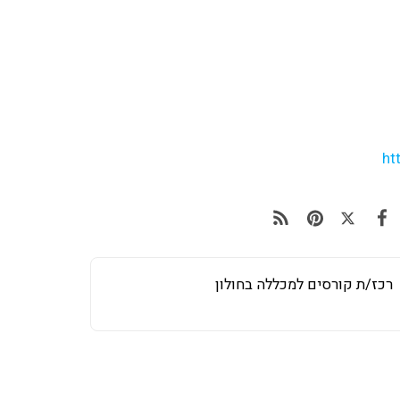
ht
רכז/ת קורסים למכללה בחולון