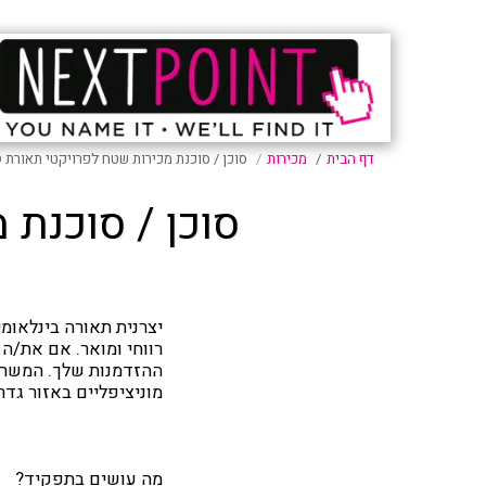
דף הבית
מכירות
סוכן / סוכנת מכירות שטח לפרויקטי תאורת LED, הרצליה
סוכן / סוכנת מכי
יצרנית תאורה בינלאומ
רווחי ומואר. אם את/ה 
ההזדמנות שלך. המשרה 
מוניציפליים באזור גד
מה עושים בתפקיד?