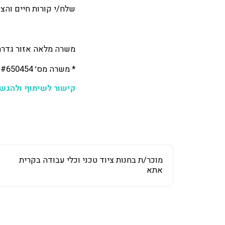
שלח/י קורות חיים והצ
משרה מלאה אזור גדר
* משרה מס׳ #650454 מיועדת לגברים ונשים כאחד
קישור לשיתוף ולהגש
מוכר/ת בחנות ציוד טכני וכלי עבודה בקרית
אתא