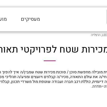
מעסיקים
מוע
רות שטח לפרויקטי תאורת LED, הרצ
ית מובילה מחפשת סוכן / סוכנת מכירות שטח שמבין/ה איך להפוך ח
חי/ה את עולם התאורה, מכיר/ה קבלנים ויועצים ומניע/ה תהליכי מכי
דינמית, כוללת רכב חברה ועבודה שוטפת מול משרדי תכנון, קבלני ב
רה–חדרה.