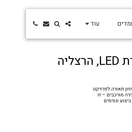
מדים
עוד
ליה
זון תאורה לפרויקט
רה מורכבים – זו
יצוע וגורמים