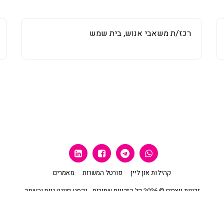
רכז/ת משאבי אנוש, בית שמש
קהילות און ליין
פורטל המשרות
מאמרים
זכויות יוצרים © 2026 כל הזכויות שמורות -
נקסט-פוינט גיוס והשמה
מדיניות פרטיות
|
נגישות