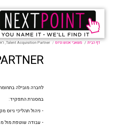
דף הבית
משאבי אנוש וגיוס
Talent Acquisition Partner, ראשון לציון
ION PARTNER
לחברה מובילה בתחומה בממוקמת בר
במסגרת התפקיד:
- ניהול תהליכי גיוס 
- עבודה שוטפת מול מנה