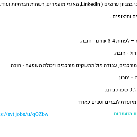
 מאגרי מועמדים, רשתות חברתיות ועוד..)
 וחיצוניים .
3- שנים - חובה.
דול - חובה.
 מורכבים, עבודה מול ממשקים מורכבים ויכולת השפעה - חובה.
 – יתרון.
ום.
ת מועמדות
ps://svt.jobs/u/qOZbw