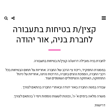
דף הבית
רכב ומכונאות
קצין/ת בטיחות בתעבורה לחברת בניה, אור יהודה
קצין/ת בטיחות בתעבורה
לחברת בניה, אור יהודה
לחברת בניה מובילה דרוש/ה קצין/ת בטיחות בתעבורה.
במסגרת התפקיד, ריכוז צי הרכב של החברה: אחריות על תחום הבטיחות בכל
רכבי החברה, הסמכת נהגים בחברה, הדרכות נהיגה, אחריות על ניהול
התחזוקה, האחזקה והטיפולים השוטפים ועוד.
עבודה במטה החברה באור יהודה ובאתרי החברה בהתאם לצורך .
משרה מלאה בימים א'-ה', נכונות לשעות נוספות וימי ו' בהתאם לצורך.
דרישות: