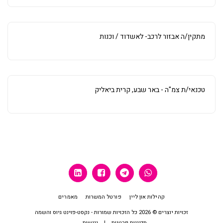
מתקין/ה אבזור לרכב- לאשדוד / וכנות
טכנאי/ת צמ"ה - באר שבע, קרית ביאליק
קהילות און ליין
פורטל המשרות
מאמרים
זכויות יוצרים © 2026 כל הזכויות שמורות -
נקסט-פוינט גיוס והשמה
מדיניות פרטיות
|
נגישות