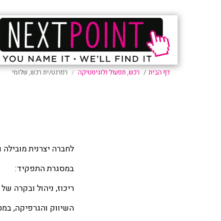
דף הבית
רכש, תפעול ולוגיסטיקה
רפרנט/ית רכש, שלומי
לחברה יצרנית מובילה 
במסגרת התפקיד:
ריכוז, ניהול ובקרה ש
השיווק והגרפיקה, במטר