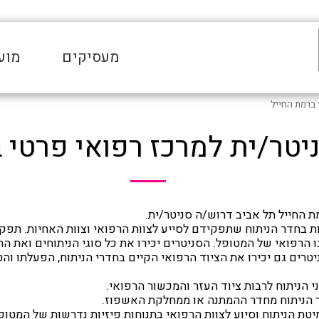
מעסיקים
מוע
 ברמת החייל
יטר/ית למרכז רפואי פרטי 
ת החייל תל אביב דרוש/ה סניטר/ית.
ת בחדר הניתוח שתפקידם לסייע לצוות הרפואי וצוות האחיות. תפקי
 הרפואי של המטופל. הסניטרים יכירו את כל סוגי הניתוחים ואת הת
רים גם יכירו את הציוד הרפואי הקיים בחדרי הניתוח, הפעלתו והטי
י הניתוח לרבות ציוד העזר והמכשור הרפואי.
 הניתוח מחדר ההמתנה או ממחלקת האשפוז.
טת הניתוח וסיוע לצוות הרפואי בתנוחות פיזיות נדרשות של המטופ