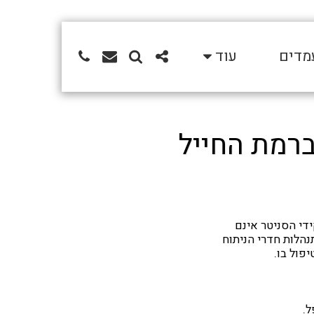
מדים
עוד
ברמת החייל
די הסניטר אינם
נהלות חדרי הניתוח
פול בו.
ל.