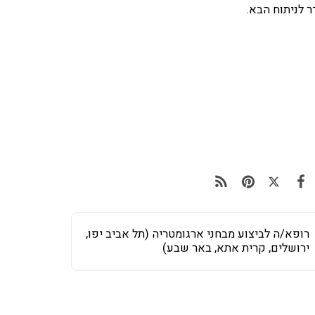
 לניתוח הבא.
רופא/ה לביצוע מבחני ארגומטריה (תל אביב יפו,
ירושלים, קרית אתא, באר שבע)