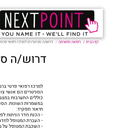
דף הבית
רפואה ופארמה
דרוש/ה סניטר/ית למרכז רפואי פרטי
דרוש/ה סנ
למרכז רפואי פרטי ברמ
הסניטרים הם אנשי צוו
כוללים התערבות במצבו
במשמרות השונות. הסניט
תיאור תפקיד:
- הכנת חדר הניתוח לפנ
- העברת המטופל לחדר
- השכבת המטופל על מי