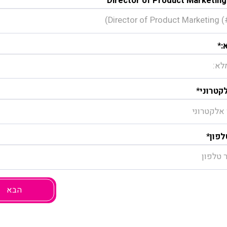
Director of Product Marketing
:
*
קטרוני
*
פון
*
הבא