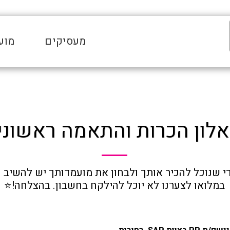
מעסיקים
מוע
לון הכרות והתאמה ראשוני
במלואו לצערנו לא יוכל להילקח בחשבון. בהצלחה!⭐