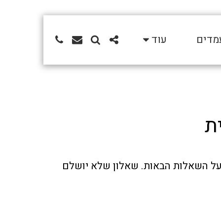
מדים
עוד
ת
היי! תודה שאת/ה מתעניין/ת במשרה. כדי שנוכל להכיר אותך ולבחון את מועמדותך יש להשיב על השאלות הבאות. שאלון שלא יושלם 