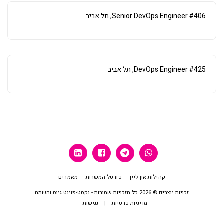
#406 Senior DevOps Engineer, תל אביב
#425 DevOps Engineer, תל אביב
קהילות און ליין
פורטל המשרות
מאמרים
זכויות יוצרים © 2026 כל הזכויות שמורות -
נקסט-פוינט גיוס והשמה
מדיניות פרטיות
|
נגישות