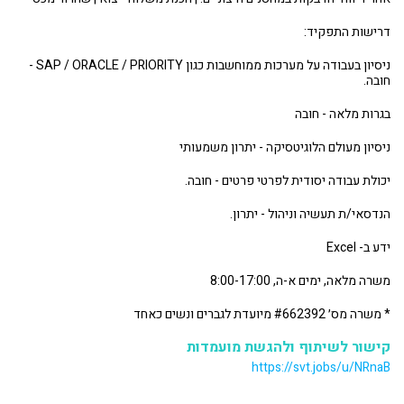
דרישות התפקיד:
ניסיון בעבודה על מערכות ממוחשבות כגון SAP / ORACLE / PRIORITY -
חובה.
בגרות מלאה - חובה
ניסיון מעולם הלוגיטסיקה - יתרון משמעותי
יכולת עבודה יסודית לפרטי פרטים - חובה.
הנדסאי/ת תעשיה וניהול - יתרון.
ידע ב- Excel
משרה מלאה, ימים א-ה, 8:00-17:00
* משרה מס׳ #662392 מיועדת לגברים ונשים כאחד
קישור לשיתוף ולהגשת מועמדות
https://svt.jobs/u/NRnaB