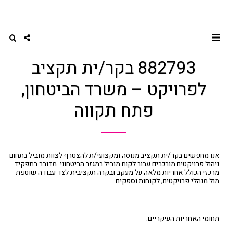
דף הבית
נדל"ן, בינוי, בניין ותשתיות
882793 בקר/ית תקציב לפרויקט – משרד הביטחון, פתח תקווה
882793 בקר/ית תקציב
לפרויקט – משרד הביטחון,
פתח תקווה
אנו מחפשים בקר/ית תקציב מנוסה ומקצועי/ת להצטרף לצוות מוביל בתחום
ניהול פרויקטים מורכבים עבור לקוח מוביל במגזר הביטחוני. מדובר בתפקיד
מרכזי הכולל אחריות מלאה על מעקב ובקרה תקציבית לצד עבודה שוטפת
מול מנהלי פרויקטים, לקוחות וספקים.
תחומי האחריות העיקריים: