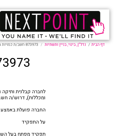
דף הבית
נדל"ן, בינוי, בניין ותשתיות
873973 חשב/ת כמויות מנוסה, הוד השרון
873973 חשב/ת כמויות מנוסה, 
לחברה קבלנית ותיקה ומ
ומכללות), דרוש/ה חשב
החברה פועלת באמצעות
על התפקיד
תפקיד מפתח בעל השפע