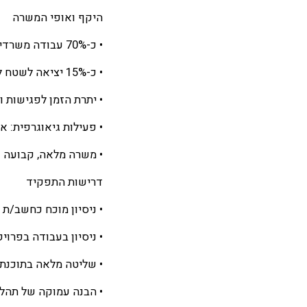
היקף ואופי המשרה
• כ-70% עבודה משרדית
• כ-15% יציאה לשטח למדידות ופגישות מקצועיות
• יתרת הזמן לפגישות ו
• פעילות גיאוגרפית: א
• משרה מלאה, קבועה
דרישות התפקיד
• ניסיון מוכח כחשב/ת 
• ניסיון בעבודה בפרוי
• שליטה מלאה בתוכנת
• הבנה עמוקה של תהלי