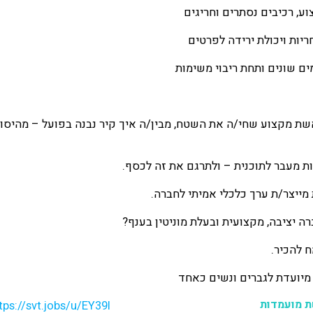
וע, רכיבים נסתרים וחריגים
יות ויכולת ירידה לפרטים
מים שונים ותחת ריבוי משימות
 מקצוע שחי/ה את השטח, מבין/ה איך קיר נבנה בפועל – מהיסוד
ת מעבר לתוכנית – ולתרגם את זה לכסף.
מייצר/ת ערך כלכלי אמיתי לחברה.
ה יציבה, מקצועית ובעלת מוניטין בענף?
ח להכיר.
ת מועמדות
tps://svt.jobs/u/EY39l