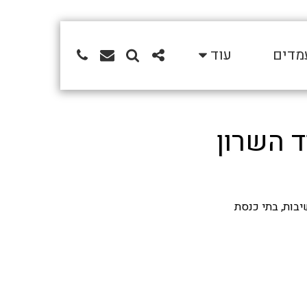
מדים
עוד
יבות, בתי כנסת