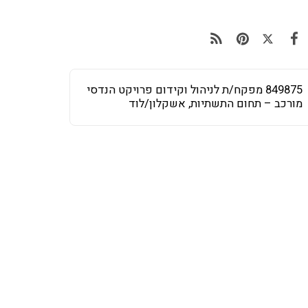
849875 מפקח/ת לניהול וקידום פרויקט הנדסי
מורכב – תחום התשתיות, אשקלון/לוד