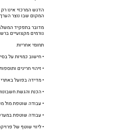
הדגש המרכזי אינו רק ע
המקום שבו נוצר הערך 
מדובר בתפקיד המשלב ע
גורמים מקצועיים ברשוי
תחומי אחריות
• חישוב כמויות על בסיס
• זיהוי חריגים ותוספ
• מדידה בפועל באתרי ה
• הכנת והגשת חשבונות
• עבודה שוטפת מול מפקח
• עבודה שוטפת במערכת
• ליווי שוטף של פרויק