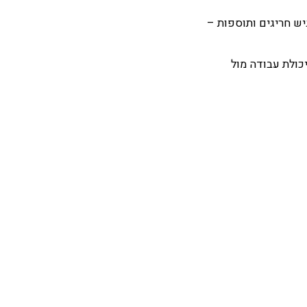
יש חריגים ותוספות –
כולת עבודה מול