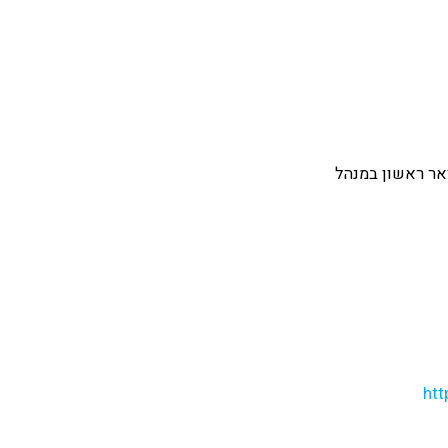
אר ראשון במנהל
htt