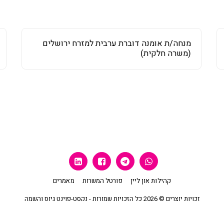
מנחה/ת אומנה דוברת ערבית למזרח ירושלים
(משרה חלקית)
קהילות און ליין
פורטל המשרות
מאמרים
זכויות יוצרים © 2026 כל הזכויות שמורות -
נקסט-פוינט גיוס והשמה
מדיניות פרטיות
|
נגישות