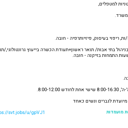
ניות למטפלים,
משרד.
/ות, ריפוי בעיסוק, פיזיותרפיה - חובה.
ניהול בתי אבות/ תואר ראשון+תעודת הכשרה בייעוץ גרונטולוגי,/תו
ה.
8:00-12:0.
ת מועמדות
ps://svt.jobs/u/gpVJ1