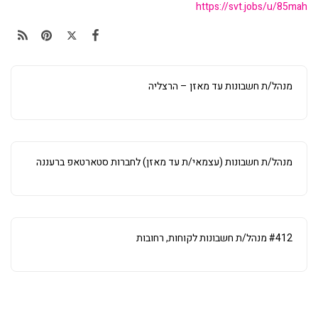
https://svt.jobs/u/85mah
מנהל/ת חשבונות עד מאזן – הרצליה
מנהל/ת חשבונות (עצמאי/ת עד מאזן) לחברות סטארטאפ ברעננה
#412 מנהל/ת חשבונות לקוחות, רחובות